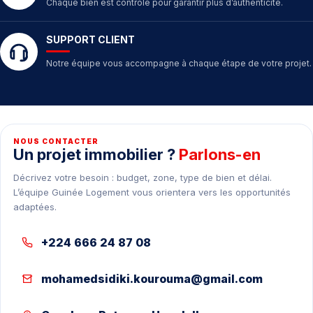
Chaque bien est contrôlé pour garantir plus d’authenticité.
SUPPORT CLIENT
Notre équipe vous accompagne à chaque étape de votre projet.
NOUS CONTACTER
Un projet immobilier ?
Parlons-en
Décrivez votre besoin : budget, zone, type de bien et délai.
L’équipe Guinée Logement vous orientera vers les opportunités
adaptées.
+224 666 24 87 08
mohamedsidiki.kourouma@gmail.com