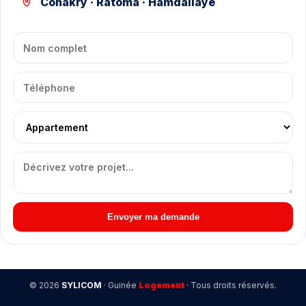
Conakry · Ratoma · Hamdallaye
Envoyer ma demande
© 2026
SYLICOM
· Guinée
Logement
· Tous droits réservés.