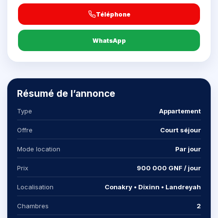
Téléphone
WhatsApp
Résumé de l’annonce
Type
Appartement
Offre
Court séjour
Mode location
Par jour
Prix
900 000 GNF / jour
Localisation
Conakry • Dixinn • Landreyah
Chambres
2