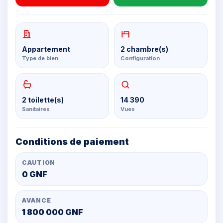
Appartement
2 chambre(s)
Type de bien
Configuration
2 toilette(s)
14 390
Sanitaires
Vues
Conditions de paiement
CAUTION
0 GNF
AVANCE
1 800 000 GNF