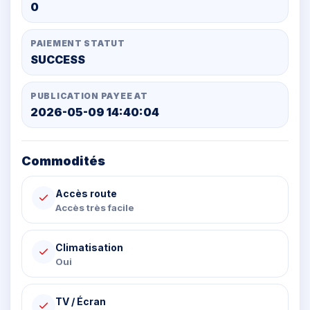
0
PAIEMENT STATUT
SUCCESS
PUBLICATION PAYEE AT
2026-05-09 14:40:04
Commodités
Accès route
Accès très facile
Climatisation
Oui
TV / Écran