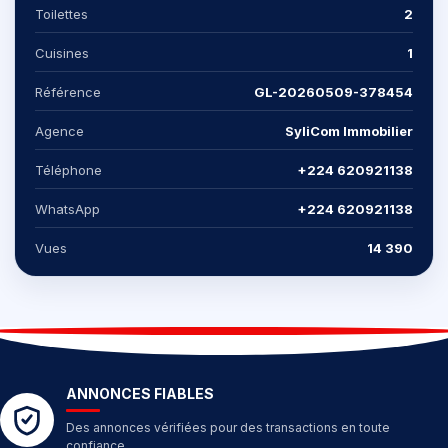
Toilettes
2
Cuisines
1
Référence
GL-20260509-378454
Agence
SyliCom Immobilier
Téléphone
+224 620921138
WhatsApp
+224 620921138
Vues
14 390
ANNONCES FIABLES
Des annonces vérifiées pour des transactions en toute
confiance.