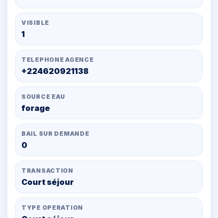
VISIBLE
1
TELEPHONE AGENCE
+224620921138
SOURCE EAU
forage
BAIL SUR DEMANDE
0
TRANSACTION
Court séjour
TYPE OPERATION